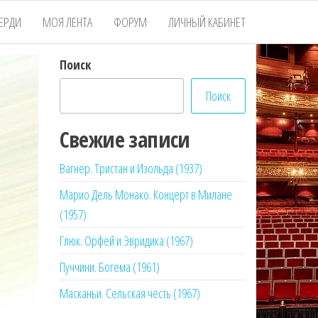
ЕРДИ
МОЯ ЛЕНТА
ФОРУМ
ЛИЧНЫЙ КАБИНЕТ
Поиск
Поиск
Свежие записи
Вагнер. Тристан и Изольда (1937)
Марио Дель Монако. Концерт в Милане
(1957)
Глюк. Орфей и Эвридика (1967)
Пуччини. Богема (1961)
Масканьи. Сельская честь (1967)