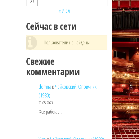
31
« Июл
Сейчас в сети
Пользователи не найдены
Свежие
комментарии
domna
к
Чайковский. Опричник
(1980)
29.05.2023
Фсе работает.