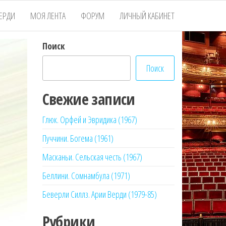
ЕРДИ
МОЯ ЛЕНТА
ФОРУМ
ЛИЧНЫЙ КАБИНЕТ
Поиск
Поиск
Свежие записи
Глюк. Орфей и Эвридика (1967)
Пуччини. Богема (1961)
Масканьи. Сельская честь (1967)
Беллини. Сомнамбула (1971)
Беверли Силлз. Арии Верди (1979-85)
Рубрики