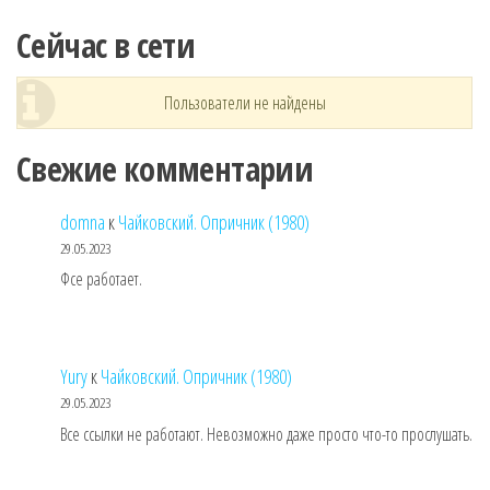
Сейчас в сети
Пользователи не найдены
Свежие комментарии
domna
к
Чайковский. Опричник (1980)
29.05.2023
Фсе работает.
Yury
к
Чайковский. Опричник (1980)
29.05.2023
Все ссылки не работают. Невозможно даже просто что-то прослушать.