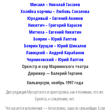
Мисаил – Николай Гассиев
Хозяйка корчмы – Любовь Соколова
Юродивый – Евгений Акимов
Никитич – Григорий Карасев
Митюха – Евгений Никитин
Боярин – Юрий Лаптев
Боярин Хрущов – Юрий Шикалов
Лавицкий – Андрей Карабанов
Черниковский – Юрий Лаптев
Оркестр и хор Мариинского театра
Дирижер — Валерий Гергиев
Хильверсум, ноябрь 1997 года
Две редакции Мусоргского и оркестровка, как я понимаю, его же.
Буклета, к сожалению, нет.
Что касается исполнения — безусловно, одно из сильнейших. Если