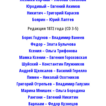
Юродивый – Евгений Акимов
Никитич – Григорий Карасев
Боярин – Юрий Лаптев
Редакция 1872 года
(CD 3-5)
Борис Годунов – Владимир Ванеев
Федор – Злата Булычова
Ксения – Ольга Трифонова
Мамка Ксении – Евгения Гороховская
Шуйский – Константин Плужников
Андрей Щелкалов – Василий Герелло
Пимен – Николай Охотников
Григорий Отрепьев – Владимир Галузин
Марина Мнишек – Ольга Бородина
Рангони – Евгений Никитин
Варлаам – Федор Кузнецов