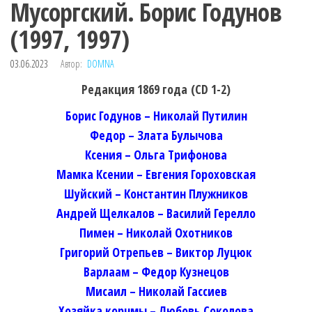
Мусоргский. Борис Годунов
(1997, 1997)
03.06.2023
Автор:
DOMNA
Редакция 1869 года
(СD 1-2)
Борис Годунов – Николай Путилин
Федор – Злата Булычова
Ксения – Ольга Трифонова
Мамка Ксении – Евгения Гороховская
Шуйский – Константин Плужников
Андрей Щелкалов – Василий Герелло
Пимен – Николай Охотников
Григорий Отрепьев – Виктор Луцюк
Варлаам – Федор Кузнецов
Мисаил – Николай Гассиев
Хозяйка корчмы – Любовь Соколова