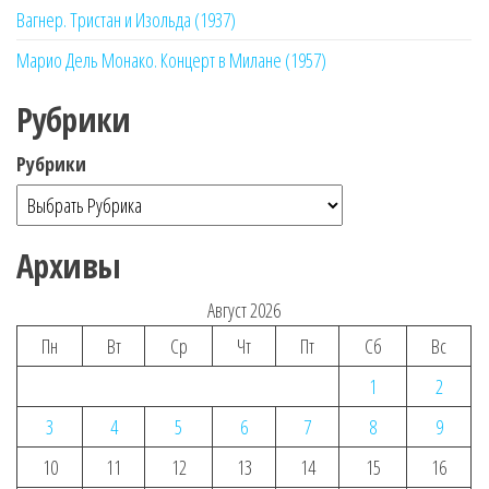
Вагнер. Тристан и Изольда (1937)
Марио Дель Монако. Концерт в Милане (1957)
Рубрики
Рубрики
Архивы
Август 2026
Пн
Вт
Ср
Чт
Пт
Сб
Вс
1
2
3
4
5
6
7
8
9
10
11
12
13
14
15
16