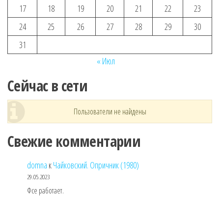
17
18
19
20
21
22
23
24
25
26
27
28
29
30
31
« Июл
Сейчас в сети
Пользователи не найдены
Свежие комментарии
domna
к
Чайковский. Опричник (1980)
29.05.2023
Фсе работает.