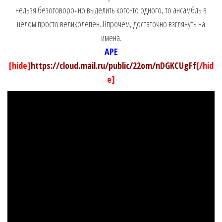
нельзя безоговорочно выделить кого-то одного, то ансамбль в
целом просто великолепен. Впрочем, достаточно взглянуть на
имена.
APE
[hide]
https://cloud.mail.ru/public/22om/nDGKCUgFf
[/hid
e]