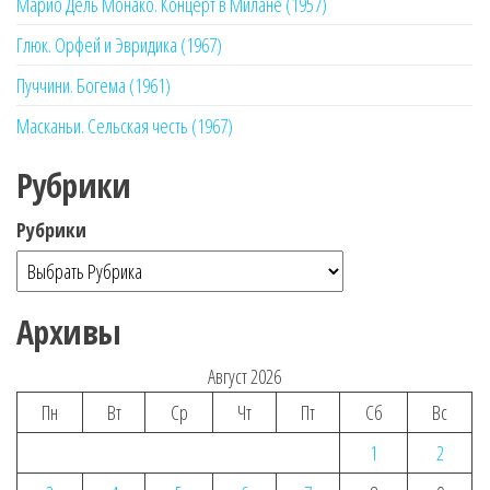
Марио Дель Монако. Концерт в Милане (1957)
Глюк. Орфей и Эвридика (1967)
Пуччини. Богема (1961)
Масканьи. Сельская честь (1967)
Рубрики
Рубрики
Архивы
Август 2026
Пн
Вт
Ср
Чт
Пт
Сб
Вс
1
2