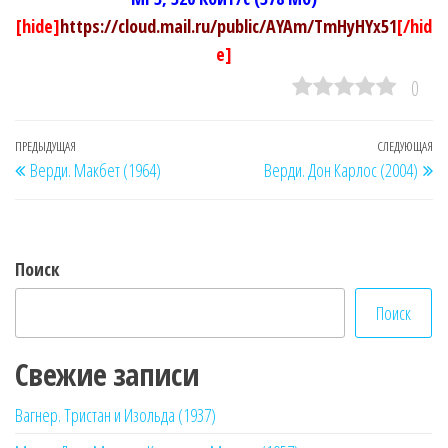
[hide]
https://cloud.mail.ru/public/AYAm/TmHyHYx51
[/hid
e]
0
Навигация
Предыдущая
ПРЕДЫДУЩАЯ
СЛЕДУЮЩАЯ
Сл
Верди. Макбет (1964)
Верди. Дон Карлос (2004)
по
запись
за
записям
Поиск
Поиск
Свежие записи
Вагнер. Тристан и Изольда (1937)