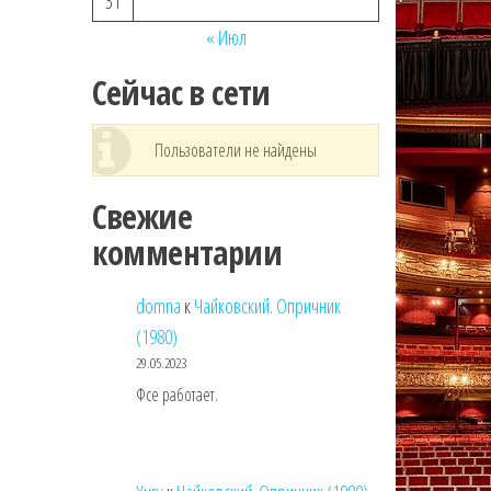
31
« Июл
Сейчас в сети
Пользователи не найдены
Свежие
комментарии
domna
к
Чайковский. Опричник
(1980)
29.05.2023
Фсе работает.