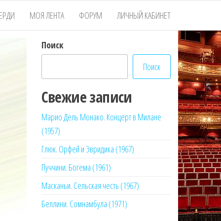
ЕРДИ
МОЯ ЛЕНТА
ФОРУМ
ЛИЧНЫЙ КАБИНЕТ
Поиск
Поиск
Свежие записи
Марио Дель Монако. Концерт в Милане
(1957)
Глюк. Орфей и Эвридика (1967)
Пуччини. Богема (1961)
Масканьи. Сельская честь (1967)
Беллини. Сомнамбула (1971)