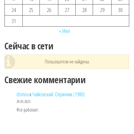
24
25
26
27
28
29
30
31
« Июл
Сейчас в сети
Пользователи не найдены
Свежие комментарии
domna
к
Чайковский. Опричник (1980)
29.05.2023
Фсе работает.