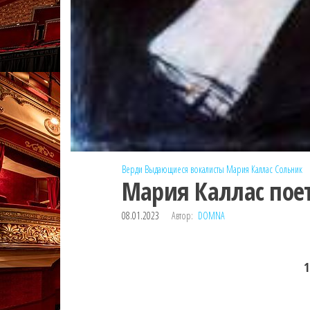
Верди
Выдающиеся вокалисты
Мария Каллас
Сольник
Мария Каллас поет
08.01.2023
Автор:
DOMNA
1