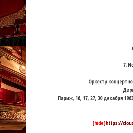
7. N
Оркестр концертно
Дир
Париж, 16, 17, 27, 30 декабря 196
[hide]
https://clo