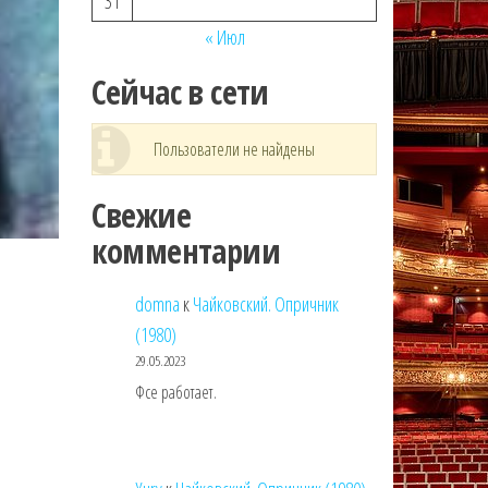
31
« Июл
Сейчас в сети
Пользователи не найдены
Свежие
комментарии
domna
к
Чайковский. Опричник
(1980)
29.05.2023
Фсе работает.