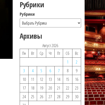
Рубрики
Рубрики
Архивы
Август 2026
Пн
Вт
Ср
Чт
Пт
Сб
Вс
1
2
3
4
5
6
7
8
9
10
11
12
13
14
15
16
17
18
19
20
21
22
23
24
25
26
27
28
29
30