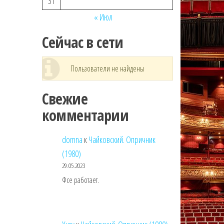
31
« Июл
Сейчас в сети
Пользователи не найдены
Свежие
комментарии
domna
к
Чайковский. Опричник
(1980)
29.05.2023
Фсе работает.