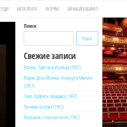
ЕРДИ
МОЯ ЛЕНТА
ФОРУМ
ЛИЧНЫЙ КАБИНЕТ
Поиск
Поиск
Свежие записи
Вагнер. Тристан и Изольда (1937)
Марио Дель Монако. Концерт в Милане
(1957)
Глюк. Орфей и Эвридика (1967)
Пуччини. Богема (1961)
Масканьи. Сельская честь (1967)