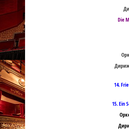
Ди
Die 
Орк
Дириж
14. Fri
15. Ein 
Орк
Дири