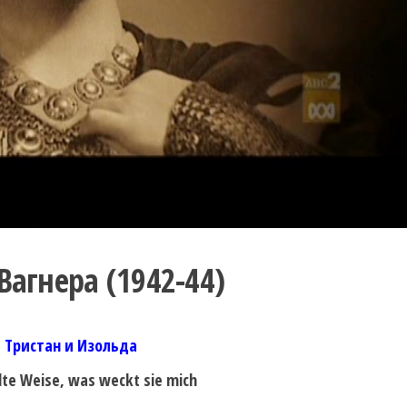
Вагнера (1942-44)
Тристан и Изольда
alte Weise, was weckt sie mich