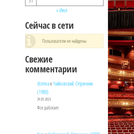
31
« Июл
Сейчас в сети
Пользователи не найдены
Свежие
комментарии
domna
к
Чайковский. Опричник
(1980)
29.05.2023
Фсе работает.