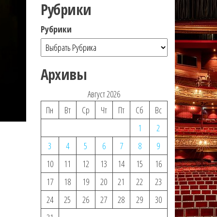
Рубрики
Рубрики
Архивы
Август 2026
Пн
Вт
Ср
Чт
Пт
Сб
Вс
1
2
3
4
5
6
7
8
9
10
11
12
13
14
15
16
17
18
19
20
21
22
23
24
25
26
27
28
29
30