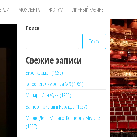
ЕРДИ
МОЯ ЛЕНТА
ФОРУМ
ЛИЧНЫЙ КАБИНЕТ
Поиск
Поиск
Свежие записи
Бизе. Кармен (1956)
Бетховен. Симфония №9 (1961)
Моцарт. Дон Жуан (1955)
Вагнер. Тристан и Изольда (1937)
Марио Дель Монако. Концерт в Милане
(1957)