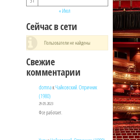
31
« Июл
Сейчас в сети
Пользователи не найдены
Свежие
комментарии
domna
к
Чайковский. Опричник
(1980)
29.05.2023
Фсе работает.