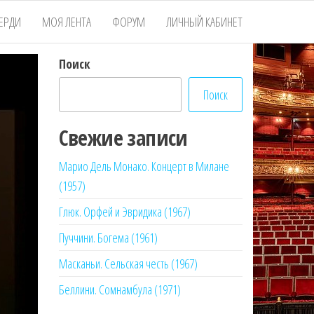
ЕРДИ
МОЯ ЛЕНТА
ФОРУМ
ЛИЧНЫЙ КАБИНЕТ
Поиск
Поиск
Свежие записи
Марио Дель Монако. Концерт в Милане
(1957)
Глюк. Орфей и Эвридика (1967)
Пуччини. Богема (1961)
Масканьи. Сельская честь (1967)
Беллини. Сомнамбула (1971)