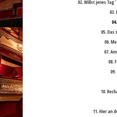
02. Willst jenes Tag
03.
04
05. Das 
06. Me
07. Am
08. 
09.
10. Recha
11. Hier an