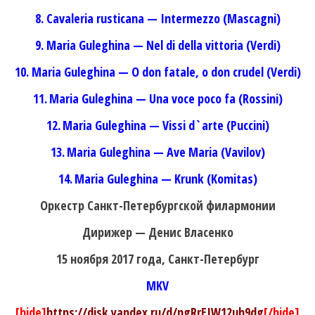
8. Cavaleria rusticana — Intermezzo (Mascagni)
9. Maria Guleghina — Nel di della vittoria (Verdi)
10.
Maria Guleghina — O don fatale, o don crudel (Verdi)
11.
Maria Guleghina — Una voce poco fa (Rossini)
12.
Maria Guleghina — Vissi d`arte (Puccini)
13.
Maria Guleghina — Ave Maria (Vavilov)
14.
Maria Guleghina — Krunk (Komitas)
Оркестр Санкт-Петербургской филармонии
Дирижер — Денис Власенко
15 ноября 2017 года, Санкт-Петербург
MKV
[hide]
https://disk.yandex.ru/d/ngRrEIW12uh9dg
[/hide]