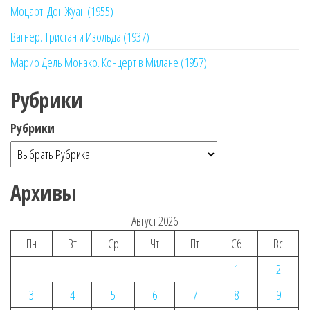
Моцарт. Дон Жуан (1955)
Вагнер. Тристан и Изольда (1937)
Марио Дель Монако. Концерт в Милане (1957)
Рубрики
Рубрики
Архивы
Август 2026
Пн
Вт
Ср
Чт
Пт
Сб
Вс
1
2
3
4
5
6
7
8
9