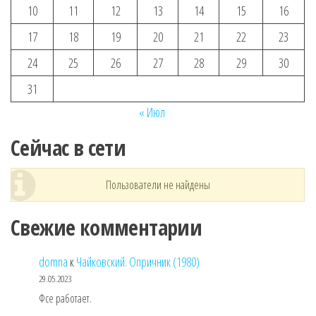
10
11
12
13
14
15
16
17
18
19
20
21
22
23
24
25
26
27
28
29
30
31
« Июл
Сейчас в сети
Пользователи не найдены
Свежие комментарии
domna
к
Чайковский. Опричник (1980)
29.05.2023
Фсе работает.