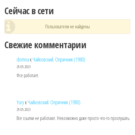
Сейчас в сети
Пользователи не найдены
Свежие комментарии
domna
к
Чайковский. Опричник (1980)
29.05.2023
Фсе работает.
Yury
к
Чайковский. Опричник (1980)
29.05.2023
Все ссылки не работают. Невозможно даже просто что-то прослушать.