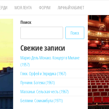
ЕРДИ
МОЯ ЛЕНТА
ФОРУМ
ЛИЧНЫЙ КАБИНЕТ
Поиск
Поиск
Свежие записи
Марио Дель Монако. Концерт в Милане
(1957)
Глюк. Орфей и Эвридика (1967)
Пуччини. Богема (1961)
Масканьи. Сельская честь (1967)
Беллини. Сомнамбула (1971)