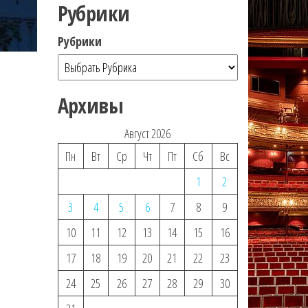
Рубрики
Рубрики
Архивы
Август 2026
Пн
Вт
Ср
Чт
Пт
Сб
Вс
1
2
3
4
5
6
7
8
9
10
11
12
13
14
15
16
17
18
19
20
21
22
23
24
25
26
27
28
29
30