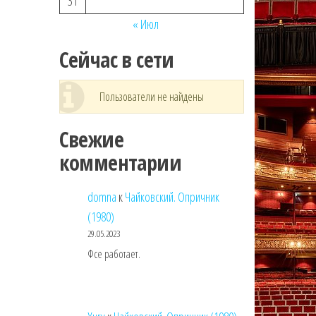
31
« Июл
Сейчас в сети
Пользователи не найдены
Свежие
комментарии
domna
к
Чайковский. Опричник
(1980)
29.05.2023
Фсе работает.