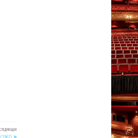
СЛЕДУЮЩАЯ
Следующая
(1962)