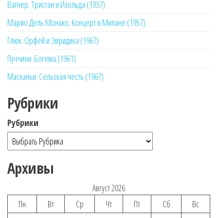
Вагнер. Тристан и Изольда (1937)
Марио Дель Монако. Концерт в Милане (1957)
Глюк. Орфей и Эвридика (1967)
Пуччини. Богема (1961)
Масканьи. Сельская честь (1967)
Рубрики
Рубрики
Архивы
Август 2026
Пн
Вт
Ср
Чт
Пт
Сб
Вс