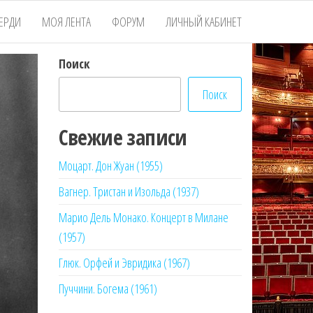
ЕРДИ
МОЯ ЛЕНТА
ФОРУМ
ЛИЧНЫЙ КАБИНЕТ
Поиск
Поиск
Свежие записи
Моцарт. Дон Жуан (1955)
Вагнер. Тристан и Изольда (1937)
Марио Дель Монако. Концерт в Милане
(1957)
Глюк. Орфей и Эвридика (1967)
Пуччини. Богема (1961)