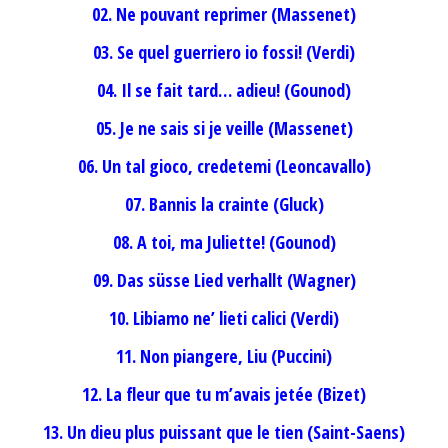
02. Ne pouvant reprimer (Massenet)
03. Se quel guerriero io fossi! (Verdi)
04. Il se fait tard… adieu! (Gounod)
05. Je ne sais si je veille (Massenet)
06. Un tal gioco, credetemi (Leoncavallo)
07. Bannis la crainte (Gluck)
08. A toi, ma Juliette! (Gounod)
09. Das süsse Lied verhallt (Wagner)
10. Libiamo ne’ lieti calici (Verdi)
11. Non piangere, Liu (Puccini)
12. La fleur que tu m’avais jetée (Bizet)
13. Un dieu plus puissant que le tien (Saint-Saens)