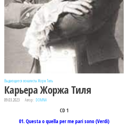
Выдающиеся вокалисты
Жорж Тиль
Карьера Жоржа Тиля
09.03.2023
Автор:
DOMNA
CD 1
01. Questa o quella per me pari sono (Verdi)