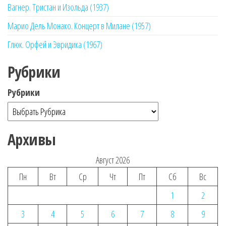
Вагнер. Тристан и Изольда (1937)
Марио Дель Монако. Концерт в Милане (1957)
Глюк. Орфей и Эвридика (1967)
Рубрики
Рубрики
Архивы
Август 2026
Пн
Вт
Ср
Чт
Пт
Сб
Вс
1
2
3
4
5
6
7
8
9