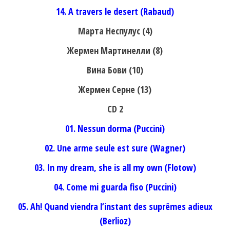
14. A travers le desert (Rabaud)
Марта Неспулус (4)
Жермен Мартинелли (8)
Вина Бови (10)
Жермен Серне (13)
CD 2
01. Nessun dorma (Puccini)
02. Une arme seule est sure (Wagner)
03. In my dream, she is all my own (Flotow)
04. Come mi guarda fiso (Puccini)
05. Ah! Quand viendra l’instant des suprêmes adieux
(Berlioz)