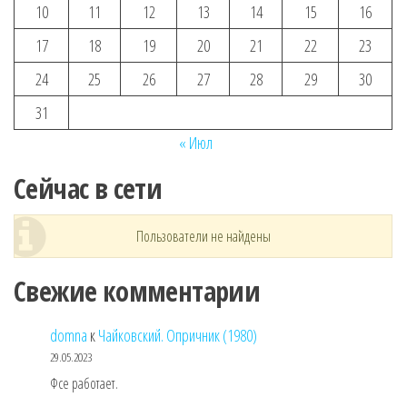
10
11
12
13
14
15
16
17
18
19
20
21
22
23
24
25
26
27
28
29
30
31
« Июл
Сейчас в сети
Пользователи не найдены
Свежие комментарии
domna
к
Чайковский. Опричник (1980)
29.05.2023
Фсе работает.