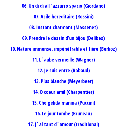
06. Un di di all`azzurro spacio (Giordano)
07. Asile hereditaire (Rossini)
08. Instant charmant (Massenet)
09. Prendre le dessin d’un bijou (Delibes)
10. Nature immense, impénétrable et fière (Berlioz)
11. L`aube vermeille (Wagner)
12. Je suis entre (Rabaud)
13. Plus blanche (Meyerbeer)
14. O coeur ami! (Charpentier)
15. Che gelida manina (Puccini)
16. Le jour tombe (Bruneau)
17. J`ai tant d`amour (traditional)