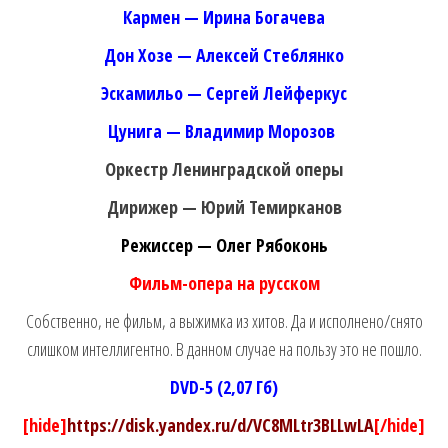
Кармен — Ирина Богачева
Дон Хозе — Алексей Стеблянко
Эскамильо — Сергей Лейферкус
Цунига — Владимир Морозов
Оркестр Ленинградской оперы
Дирижер — Юрий Темирканов
Режиссер — Олег Рябоконь
Фильм-опера на русском
Собственно, не фильм, а выжимка из хитов. Да и исполнено/снято
слишком интеллигентно. В данном случае на пользу это не пошло.
DVD-5 (2,07 Гб)
[hide]
https://disk.yandex.ru/d/VC8MLtr3BLLwLA
[/hide]