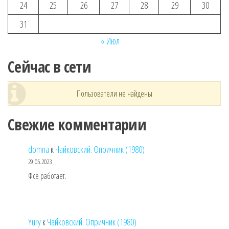
24
25
26
27
28
29
30
31
« Июл
Сейчас в сети
Пользователи не найдены
Свежие комментарии
domna
к
Чайковский. Опричник (1980)
29.05.2023
Фсе работает.
Yury
к
Чайковский. Опричник (1980)