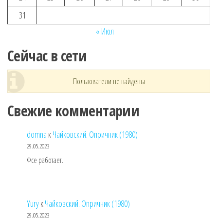
31
« Июл
Сейчас в сети
Пользователи не найдены
Свежие комментарии
domna
к
Чайковский. Опричник (1980)
29.05.2023
Фсе работает.
Yury
к
Чайковский. Опричник (1980)
29.05.2023