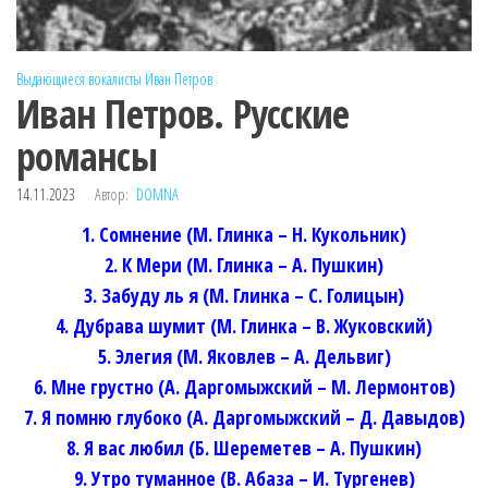
Выдающиеся вокалисты
Иван Петров
Иван Петров. Русские
романсы
14.11.2023
Автор:
DOMNA
1. Сомнение (М. Глинка – Н. Кукольник)
2. К Мери (М. Глинка – А. Пушкин)
3. Забуду ль я (М. Глинка – С. Голицын)
4. Дубрава шумит (М. Глинка – В. Жуковский)
5. Элегия (М. Яковлев – А. Дельвиг)
6. Мне грустно (А. Даргомыжский – М. Лермонтов)
7. Я помню глубоко (А. Даргомыжский – Д. Давыдов)
8. Я вас любил (Б. Шереметев – А. Пушкин)
9. Утро туманное (В. Абаза – И. Тургенев)