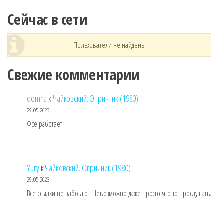
Сейчас в сети
Пользователи не найдены
Свежие комментарии
domna
к
Чайковский. Опричник (1980)
29.05.2023
Фсе работает.
Yury
к
Чайковский. Опричник (1980)
29.05.2023
Все ссылки не работают. Невозможно даже просто что-то прослушать.