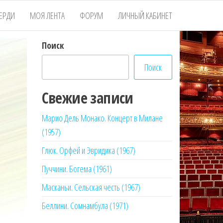
ЕРДИ
МОЯ ЛЕНТА
ФОРУМ
ЛИЧНЫЙ КАБИНЕТ
Поиск
Поиск
Свежие записи
Марио Дель Монако. Концерт в Милане
(1957)
Глюк. Орфей и Эвридика (1967)
Пуччини. Богема (1961)
Масканьи. Сельская честь (1967)
Беллини. Сомнамбула (1971)