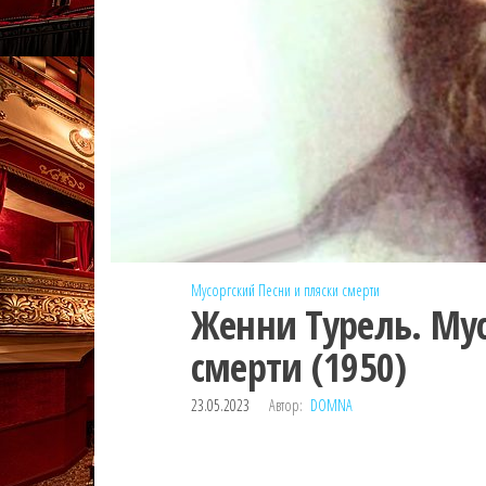
Мусоргский
Песни и пляски смерти
Женни Турель. Мус
смерти (1950)
23.05.2023
Автор:
DOMNA