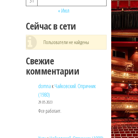
31
« Июл
Сейчас в сети
Пользователи не найдены
Свежие
комментарии
domna
к
Чайковский. Опричник
(1980)
29.05.2023
Фсе работает.