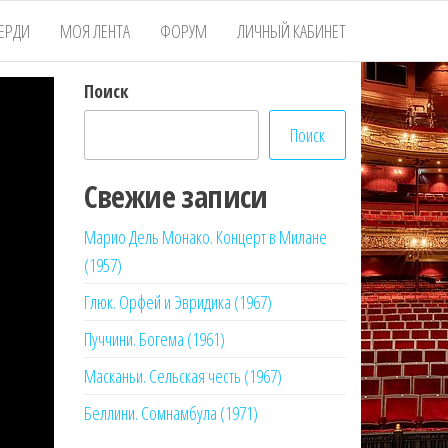
ЕРДИ
МОЯ ЛЕНТА
ФОРУМ
ЛИЧНЫЙ КАБИНЕТ
Поиск
Поиск
Свежие записи
Марио Дель Монако. Концерт в Милане
(1957)
Глюк. Орфей и Эвридика (1967)
Пуччини. Богема (1961)
Масканьи. Сельская честь (1967)
Беллини. Сомнамбула (1971)