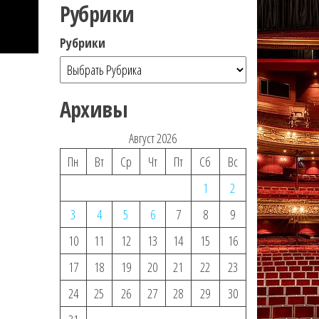
Рубрики
Рубрики
Архивы
Август 2026
Пн
Вт
Ср
Чт
Пт
Сб
Вс
1
2
3
4
5
6
7
8
9
10
11
12
13
14
15
16
17
18
19
20
21
22
23
24
25
26
27
28
29
30