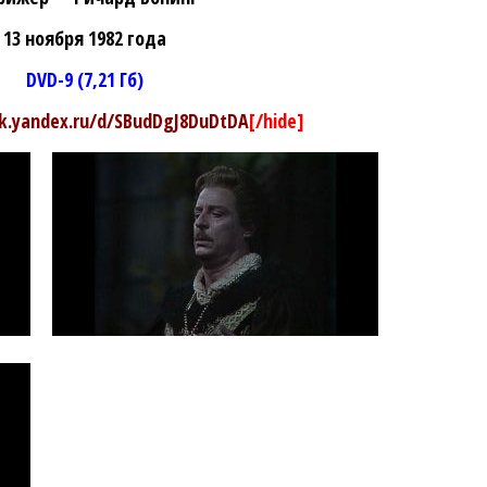
13 ноября 1982 года
DVD-9 (7,21 Гб)
sk.yandex.ru/d/SBudDgJ8DuDtDA
[/hide]