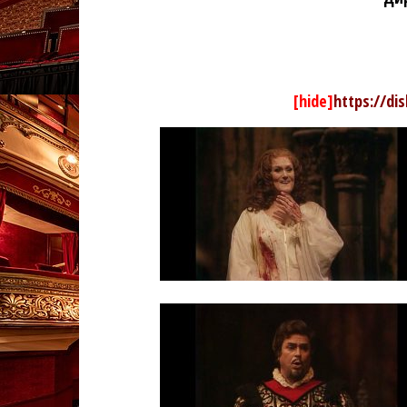
[hide]
https://di