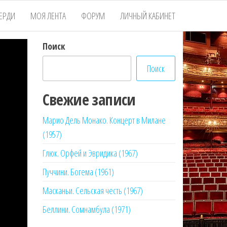
ЕРДИ
МОЯ ЛЕНТА
ФОРУМ
ЛИЧНЫЙ КАБИНЕТ
Поиск
Поиск
Свежие записи
Марио Дель Монако. Концерт в Милане
(1957)
Глюк. Орфей и Эвридика (1967)
Пуччини. Богема (1961)
Масканьи. Сельская честь (1967)
Беллини. Сомнамбула (1971)