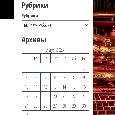
Рубрики
Рубрики
Архивы
Август 2026
Пн
Вт
Ср
Чт
Пт
Сб
Вс
1
2
3
4
5
6
7
8
9
10
11
12
13
14
15
16
17
18
19
20
21
22
23
24
25
26
27
28
29
30