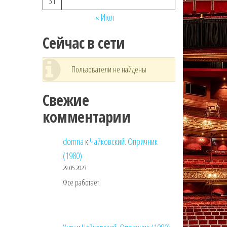
31
« Июл
Сейчас в сети
Пользователи не найдены
Свежие
комментарии
domna
к
Чайковский. Опричник
(1980)
29.05.2023
Фсе работает.