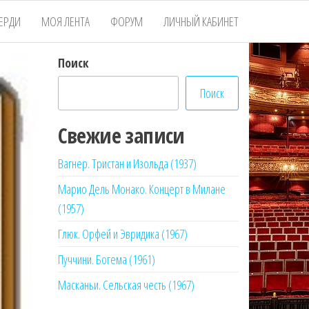
ЕРДИ
МОЯ ЛЕНТА
ФОРУМ
ЛИЧНЫЙ КАБИНЕТ
Поиск
Поиск
Свежие записи
Вагнер. Тристан и Изольда (1937)
Марио Дель Монако. Концерт в Милане
(1957)
Глюк. Орфей и Эвридика (1967)
Пуччини. Богема (1961)
Масканьи. Сельская честь (1967)