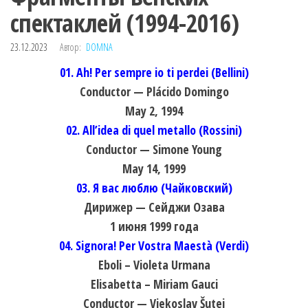
спектаклей (1994-2016)
23.12.2023
Автор:
DOMNA
01. Ah! Per sempre io ti perdei (Bellini)
Conductor — Plácido Domingo
May 2, 1994
02. All’idea di quel metallo (Rossini)
Conductor — Simone Young
May 14, 1999
03. Я вас люблю (Чайковский)
Дирижер — Сейджи Озава
1 июня 1999 года
04. Signora! Per Vostra Maestà (Verdi)
Eboli – Violeta Urmana
Elisabetta – Miriam Gauci
Conductor — Vjekoslav Šutej