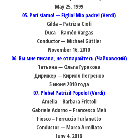
May 25, 1999
05. Pari siamo! — Figlia! Mio padre! (Verdi)
Gilda – Patrizia Ciofi
Duca – Ramón Vargas
Conductor — Michael Güttler
November 16, 2010
06. Вы мне писали, не отпирайтесь (Чайковский)
Татьяна — Ольга Гурякова
Дирижер — Кирилл Петренко
5 июня 2010 года
07. Plebe! Patrizi! Popolo! (Verdi)
Amelia – Barbara Frittoli
Gabriele Adorno – Francesco Meli
Fiesco – Ferruccio Furlanetto
Conductor — Marco Armiliato
Junу 4, 2016