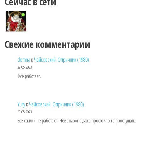
Сейчас в сети
Свежие комментарии
domna
к
Чайковский. Опричник (1980)
29.05.2023
Фсе работает.
Yury
к
Чайковский. Опричник (1980)
29.05.2023
Все ссылки не работают. Невозможно даже просто что-то прослушать.