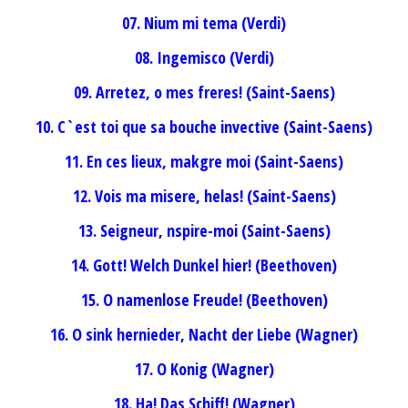
07. Nium mi tema (Verdi)
08. Ingemisco (Verdi)
09. Arretez, o mes freres! (Saint-Saens)
10. C`est toi que sa bouche invective (Saint-Saens)
11. En ces lieux, makgre moi (Saint-Saens)
12. Vois ma misere, helas! (Saint-Saens)
13. Seigneur, nspire-moi (Saint-Saens)
14. Gott! Welch Dunkel hier! (Beethoven)
15. O namenlose Freude! (Beethoven)
16. O sink hernieder, Nacht der Liebe (Wagner)
17. O Konig (Wagner)
18. Ha! Das Schiff! (Wagner)