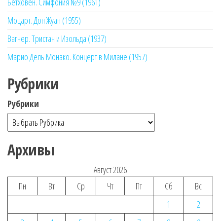
Бетховен. Симфония №9 (1961)
Моцарт. Дон Жуан (1955)
Вагнер. Тристан и Изольда (1937)
Марио Дель Монако. Концерт в Милане (1957)
Рубрики
Рубрики
Архивы
Август 2026
Пн
Вт
Ср
Чт
Пт
Сб
Вс
1
2