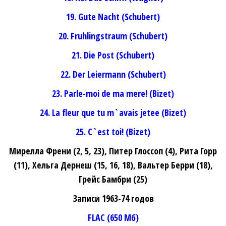
19. Gute Nacht (Schubert)
20. Fruhlingstraum (Schubert)
21. Die Post (Schubert)
22. Der Leiermann (Schubert)
23. Parle-moi de ma mere! (Bizet)
24. La fleur que tu m`avais jetee (Bizet)
25. C`est toi! (Bizet)
Мирелла Френи (2, 5, 23), Питер Глоссоп (4), Рита Горр
(11), Хельга Дернеш (15, 16, 18), Вальтер Берри (18),
Грейс Бамбри (25)
Записи 1963-74 годов
FLAC (650 Мб)