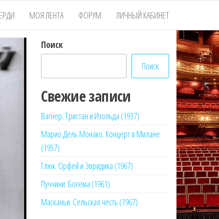
ЕРДИ
МОЯ ЛЕНТА
ФОРУМ
ЛИЧНЫЙ КАБИНЕТ
Поиск
Поиск
Свежие записи
Вагнер. Тристан и Изольда (1937)
Марио Дель Монако. Концерт в Милане
(1957)
Глюк. Орфей и Эвридика (1967)
Пуччини. Богема (1961)
Масканьи. Сельская честь (1967)