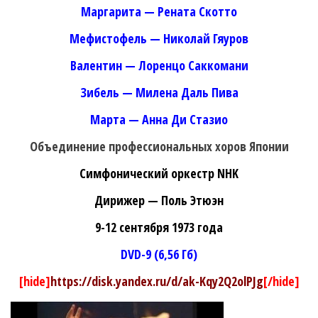
Маргарита — Рената Скотто
Мефистофель — Николай Гяуров
Валентин — Лоренцо Саккомани
Зибель — Милена Даль Пива
Марта — Анна Ди Стазио
Объединение профессиональных хоров Японии
Симфонический оркестр NHK
Дирижер — Поль Этюэн
9-12 сентября 1973 года
DVD-9 (6,56 Гб)
[hide]
https://disk.yandex.ru/d/ak-Kqy2Q2olPJg
[/hide]