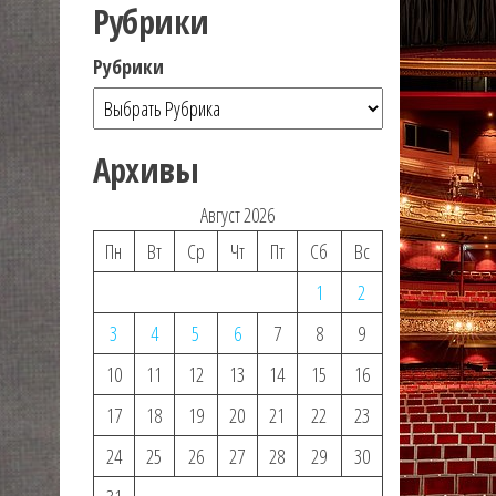
Рубрики
Рубрики
Архивы
Август 2026
Пн
Вт
Ср
Чт
Пт
Сб
Вс
1
2
3
4
5
6
7
8
9
10
11
12
13
14
15
16
17
18
19
20
21
22
23
24
25
26
27
28
29
30