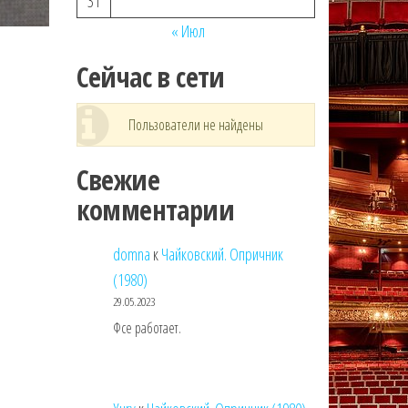
31
« Июл
Сейчас в сети
Пользователи не найдены
Свежие
комментарии
domna
к
Чайковский. Опричник
(1980)
29.05.2023
Фсе работает.