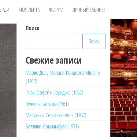
ЕРДИ
МОЯ ЛЕНТА
ФОРУМ
ЛИЧНЫЙ КАБИНЕТ
Поиск
Поиск
Свежие записи
Марио Дель Монако. Концерт в Милане
(1957)
Глюк. Орфей и Эвридика (1967)
Пуччини. Богема (1961)
Масканьи. Сельская честь (1967)
Беллини. Сомнамбула (1971)