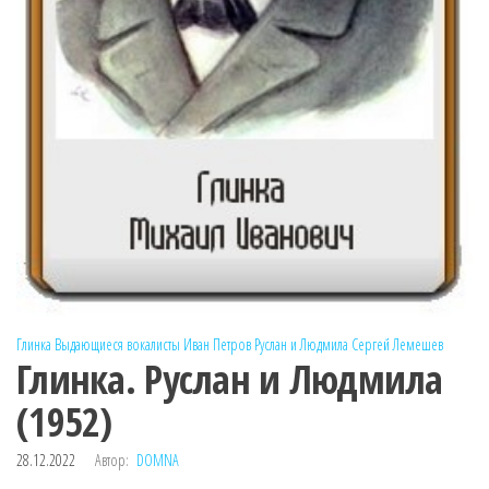
Глинка
Выдающиеся вокалисты
Иван Петров
Руслан и Людмила
Сергей Лемешев
Глинка. Руслан и Людмила
(1952)
28.12.2022
Автор:
DOMNA