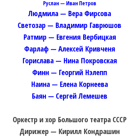
Руслан — Иван Петров
Людмила — Вера Фирсова
Светозар — Владимир Гаврюшов
Ратмир — Евгения Вербицкая
Фарлаф — Алексей Кривченя
Горислава — Нина Покровская
Финн — Георгий Нэлепп
Наина — Елена Корнеева
Баян — Сергей Лемешев
Оркестр и хор Большого театра СССР
Дирижер — Кирилл Кондрашин