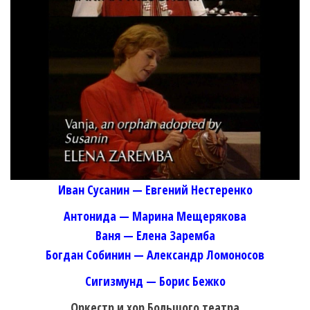
Иван Сусанин — Евгений Нестеренко
Антонида — Марина Мещерякова
Ваня — Елена Заремба
Богдан Собинин — Александр Ломоносов
Сигизмунд — Борис Бежко
Оркестр и хор Большого театра