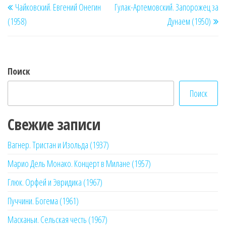
Чайковский. Евгений Онегин
Гулак-Артемовский. Запорожец за
по
запись
за
(1958)
Дунаем (1950)
записям
Поиск
Поиск
Свежие записи
Вагнер. Тристан и Изольда (1937)
Марио Дель Монако. Концерт в Милане (1957)
Глюк. Орфей и Эвридика (1967)
Пуччини. Богема (1961)
Масканьи. Сельская честь (1967)