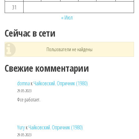
31
« Июл
Сейчас в сети
Пользователи не найдены
Свежие комментарии
domna
к
Чайковский. Опричник (1980)
29.05.2023
Фсе работает.
Yury
к
Чайковский. Опричник (1980)
29.05.2023