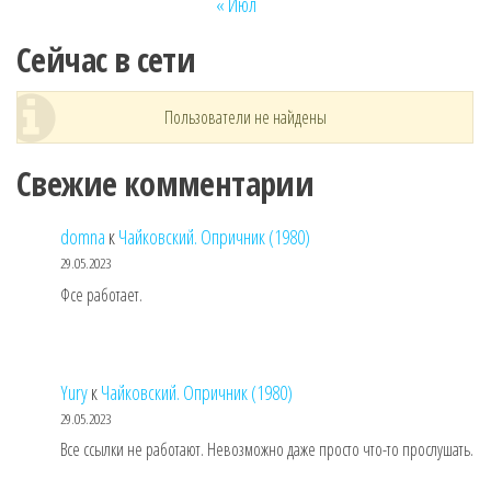
« Июл
Сейчас в сети
Пользователи не найдены
Свежие комментарии
domna
к
Чайковский. Опричник (1980)
29.05.2023
Фсе работает.
Yury
к
Чайковский. Опричник (1980)
29.05.2023
Все ссылки не работают. Невозможно даже просто что-то прослушать.