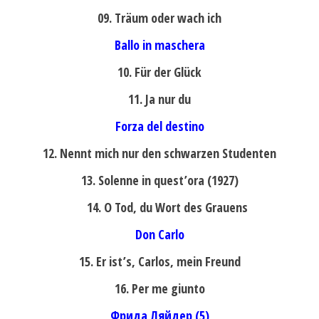
09. Träum oder wach ich
Ballo in maschera
10. Für der Glück
11. Ja nur du
Forza del destino
12. Nennt mich nur den schwarzen Studenten
13. Solenne in quest’ora (1927)
14. O Tod, du Wort des Grauens
Don Carlo
15. Er ist’s, Carlos, mein Freund
16. Per me giunto
Фрида Ляйдер (5)