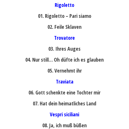
Rigoletto
01. Rigoletto – Pari siamo
02. Feile Sklaven
Trovatore
03. Ihres Auges
04. Nur still… Oh düfte ich es glauben
05. Vernehmt ihr
Traviata
06. Gott schenkte eine Tochter mir
07. Hat dein heimatliches Land
Vespri siciliani
08. Ja, ich muß büßen