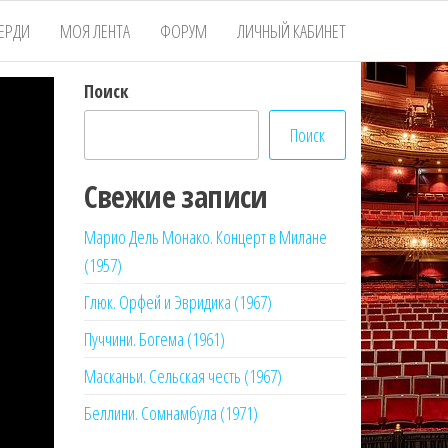
ЕРДИ
МОЯ ЛЕНТА
ФОРУМ
ЛИЧНЫЙ КАБИНЕТ
Поиск
Поиск
Свежие записи
Марио Дель Монако. Концерт в Милане
(1957)
Глюк. Орфей и Эвридика (1967)
Пуччини. Богема (1961)
Масканьи. Сельская честь (1967)
Беллини. Сомнамбула (1971)