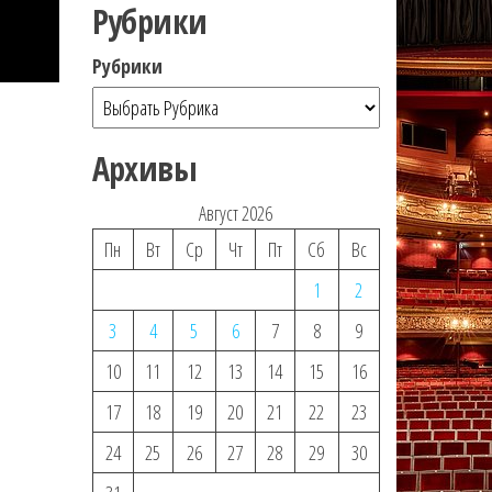
Рубрики
Рубрики
Архивы
Август 2026
Пн
Вт
Ср
Чт
Пт
Сб
Вс
1
2
3
4
5
6
7
8
9
10
11
12
13
14
15
16
17
18
19
20
21
22
23
24
25
26
27
28
29
30