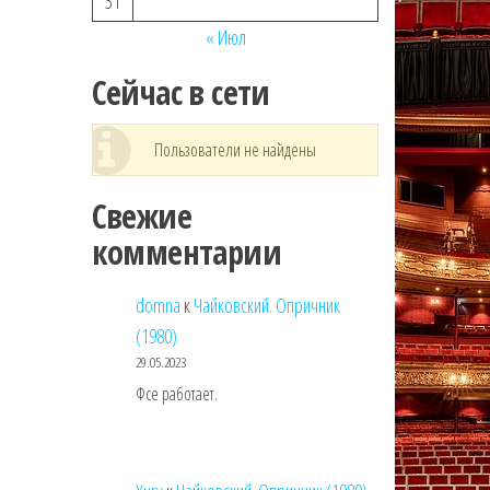
31
« Июл
Сейчас в сети
Пользователи не найдены
Свежие
комментарии
domna
к
Чайковский. Опричник
(1980)
29.05.2023
Фсе работает.