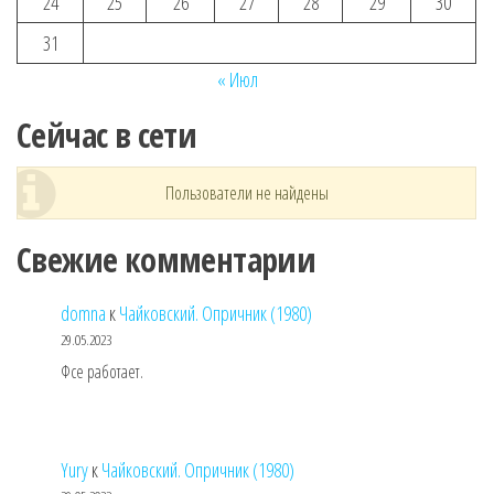
24
25
26
27
28
29
30
31
« Июл
Сейчас в сети
Пользователи не найдены
Свежие комментарии
domna
к
Чайковский. Опричник (1980)
29.05.2023
Фсе работает.
Yury
к
Чайковский. Опричник (1980)