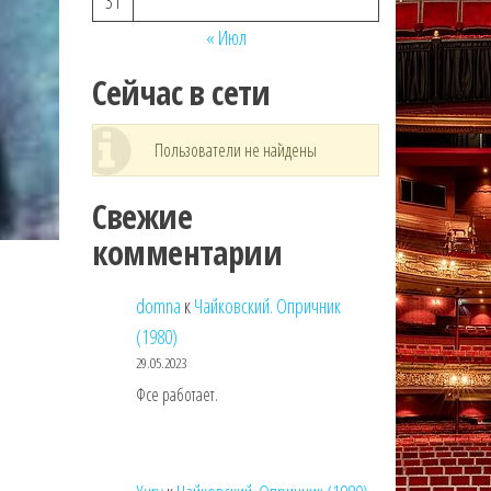
31
« Июл
Сейчас в сети
Пользователи не найдены
Свежие
комментарии
domna
к
Чайковский. Опричник
(1980)
29.05.2023
Фсе работает.