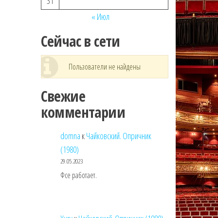
31
« Июл
Сейчас в сети
Пользователи не найдены
Свежие
комментарии
domna
к
Чайковский. Опричник
(1980)
29.05.2023
Фсе работает.