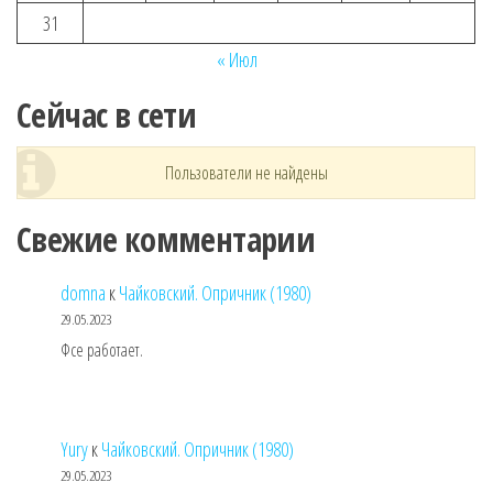
31
« Июл
Сейчас в сети
Пользователи не найдены
Свежие комментарии
domna
к
Чайковский. Опричник (1980)
29.05.2023
Фсе работает.
Yury
к
Чайковский. Опричник (1980)
29.05.2023