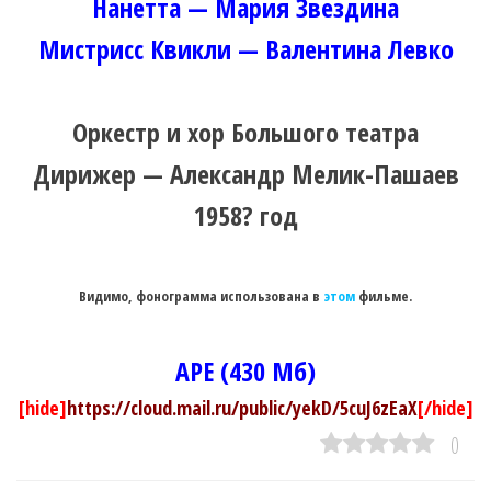
Нанетта — Мария Звездина
Мистрисс Квикли — Валентина Левко
Оркестр и хор Большого театра
Дирижер — Александр Мелик-Пашаев
1958? год
Видимо, фонограмма использована в
этом
фильме.
APE (430 Мб)
[hide]
https://cloud.mail.ru/public/yekD/5cuJ6zEaX
[/hide]
0