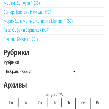
Моцарт. Дон Жуан (1955)
Вагнер. Тристан и Изольда (1937)
Марио Дель Монако. Концерт в Милане (1957)
Глюк. Орфей и Эвридика (1967)
Пуччини. Богема (1961)
Рубрики
Рубрики
Архивы
Август 2026
Пн
Вт
Ср
Чт
Пт
Сб
Вс