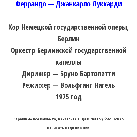
Феррандо — Джанкарло Луккарди
Хор Немецкой государственной оперы,
Берлин
Оркестр Берлинской государственной
капеллы
Дирижер — Бруно Бартолетти
Режиссер — Вольфганг Нагель
1975 год
Страшные все какие-то, некрасивые. Да и снято убого. Точно
начинать надо не с нее.