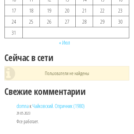
17
18
19
20
21
22
23
24
25
26
27
28
29
30
31
« Июл
Сейчас в сети
Пользователи не найдены
Свежие комментарии
domna
к
Чайковский. Опричник (1980)
29.05.2023
Фсе работает.