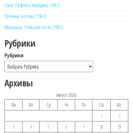
Глюк. Орфей и Эвридика (1967)
Пуччини. Богема (1961)
Масканьи. Сельская честь (1967)
Рубрики
Рубрики
Архивы
Август 2026
Пн
Вт
Ср
Чт
Пт
Сб
Вс
1
2
3
4
5
6
7
8
9