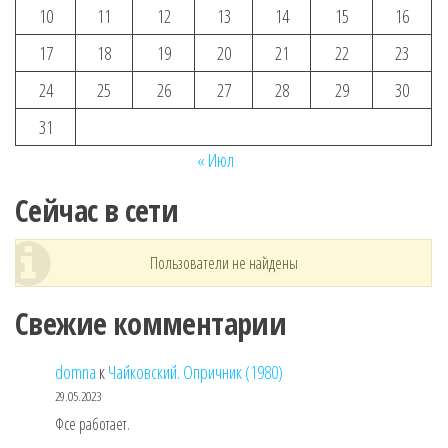
10
11
12
13
14
15
16
17
18
19
20
21
22
23
24
25
26
27
28
29
30
31
« Июл
Сейчас в сети
Пользователи не найдены
Свежие комментарии
domna
к
Чайковский. Опричник (1980)
29.05.2023
Фсе работает.