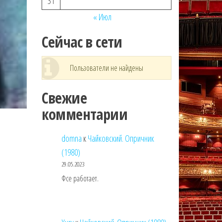
31
« Июл
Сейчас в сети
Пользователи не найдены
Свежие
комментарии
domna
к
Чайковский. Опричник
(1980)
29.05.2023
Фсе работает.