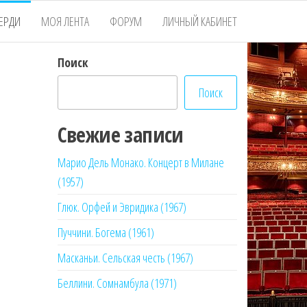
ЕРДИ
МОЯ ЛЕНТА
ФОРУМ
ЛИЧНЫЙ КАБИНЕТ
Поиск
Поиск
Свежие записи
Марио Дель Монако. Концерт в Милане
(1957)
Глюк. Орфей и Эвридика (1967)
Пуччини. Богема (1961)
Масканьи. Сельская честь (1967)
Беллини. Сомнамбула (1971)