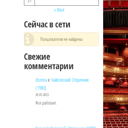
31
« Июл
Сейчас в сети
Пользователи не найдены
Свежие
комментарии
domna
к
Чайковский. Опричник
(1980)
29.05.2023
Фсе работает.