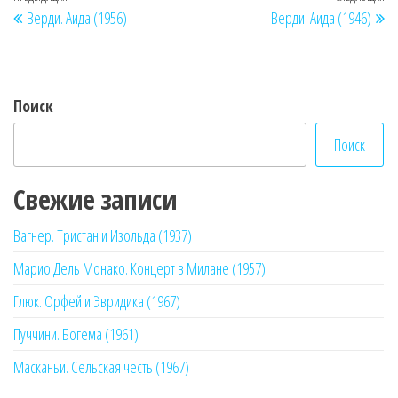
Навигация
Верди. Аида (1956)
Верди. Аида (1946)
по
запись
за
записям
Поиск
Поиск
Свежие записи
Вагнер. Тристан и Изольда (1937)
Марио Дель Монако. Концерт в Милане (1957)
Глюк. Орфей и Эвридика (1967)
Пуччини. Богема (1961)
Масканьи. Сельская честь (1967)