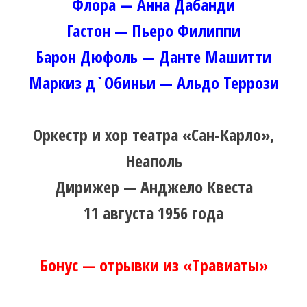
Флора — Анна Дабанди
Гастон — Пьеро Филиппи
Барон Дюфоль — Данте Машитти
Маркиз д`Обиньи — Альдо Террози
Оркестр и хор театра «Сан-Карло»,
Неаполь
Дирижер — Анджело Квеста
11 августа 1956 года
Бонус — отрывки из «Травиаты»