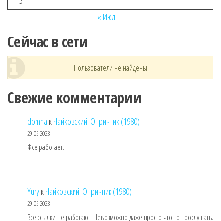
31
« Июл
Сейчас в сети
Пользователи не найдены
Свежие комментарии
domna
к
Чайковский. Опричник (1980)
29.05.2023
Фсе работает.
Yury
к
Чайковский. Опричник (1980)
29.05.2023
Все ссылки не работают. Невозможно даже просто что-то прослушать.