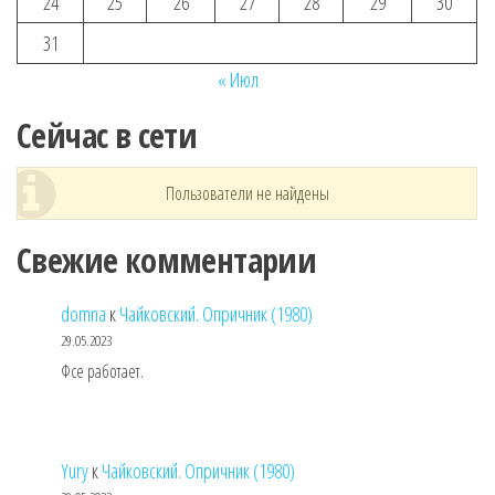
24
25
26
27
28
29
30
31
« Июл
Сейчас в сети
Пользователи не найдены
Свежие комментарии
domna
к
Чайковский. Опричник (1980)
29.05.2023
Фсе работает.
Yury
к
Чайковский. Опричник (1980)