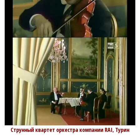
Струнный квартет оркестра компании RAI, Турин