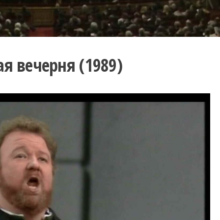
я вечерня (1989)