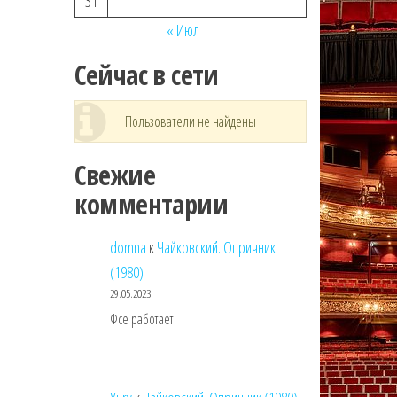
31
« Июл
Сейчас в сети
Пользователи не найдены
Свежие
комментарии
domna
к
Чайковский. Опричник
(1980)
29.05.2023
Фсе работает.