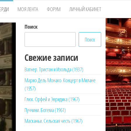
ЕРДИ
МОЯ ЛЕНТА
ФОРУМ
ЛИЧНЫЙ КАБИНЕТ
Поиск
Поиск
Свежие записи
Вагнер. Тристан и Изольда (1937)
Марио Дель Монако. Концерт в Милане
(1957)
Глюк. Орфей и Эвридика (1967)
Пуччини. Богема (1961)
Масканьи. Сельская честь (1967)