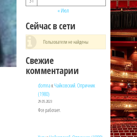
31
« Июл
Сейчас в сети
Пользователи не найдены
Свежие
комментарии
domna
к
Чайковский. Опричник
(1980)
29.05.2023
Фсе работает.