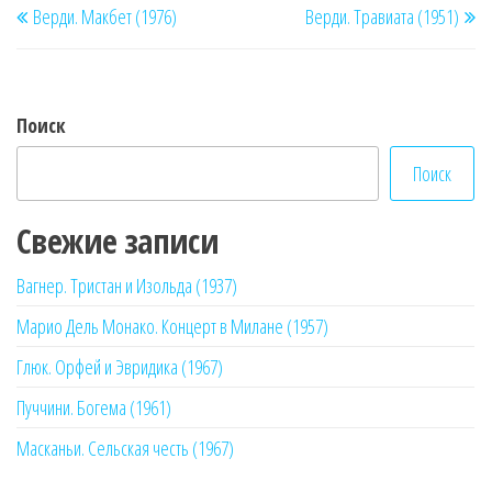
Верди. Макбет (1976)
Верди. Травиата (1951)
по
запись
за
записям
Поиск
Поиск
Свежие записи
Вагнер. Тристан и Изольда (1937)
Марио Дель Монако. Концерт в Милане (1957)
Глюк. Орфей и Эвридика (1967)
Пуччини. Богема (1961)
Масканьи. Сельская честь (1967)