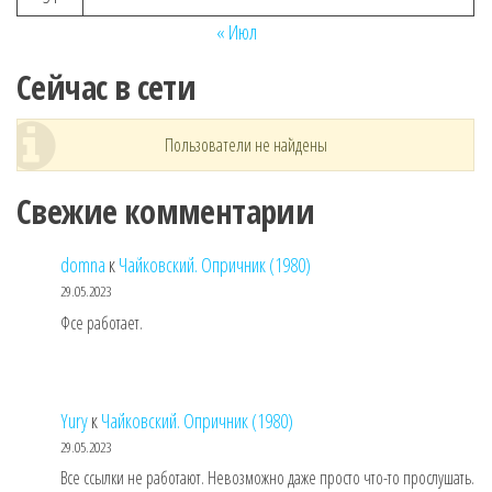
« Июл
Сейчас в сети
Пользователи не найдены
Свежие комментарии
domna
к
Чайковский. Опричник (1980)
29.05.2023
Фсе работает.
Yury
к
Чайковский. Опричник (1980)
29.05.2023
Все ссылки не работают. Невозможно даже просто что-то прослушать.