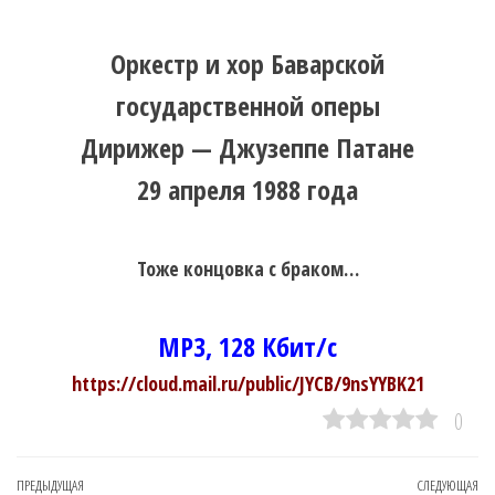
Оркестр и хор Баварской
государственной оперы
Дирижер — Джузеппе Патане
29 апреля 1988 года
Тоже концовка с браком…
MP3, 128 Кбит/с
https://cloud.mail.ru/public/JYCB/9nsYYBK21
0
Навигация
Предыдущая
ПРЕДЫДУЩАЯ
СЛЕДУЮЩАЯ
Сл