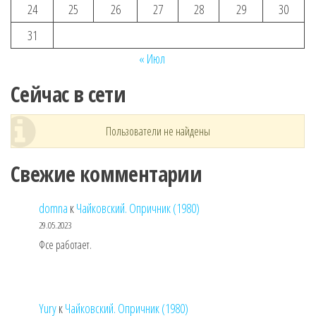
24
25
26
27
28
29
30
31
« Июл
Сейчас в сети
Пользователи не найдены
Свежие комментарии
domna
к
Чайковский. Опричник (1980)
29.05.2023
Фсе работает.
Yury
к
Чайковский. Опричник (1980)